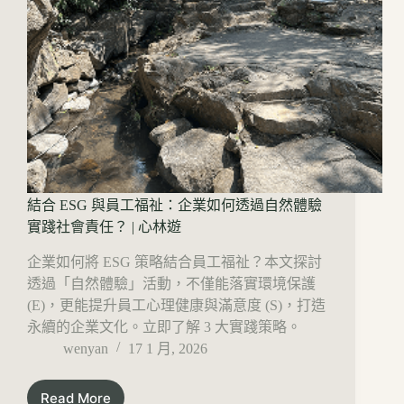
結合 ESG 與員工福祉：企業如何透過自然體驗
實踐社會責任？ | 心林遊
企業如何將 ESG 策略結合員工福祉？本文探討
透過「自然體驗」活動，不僅能落實環境保護
(E)，更能提升員工心理健康與滿意度 (S)，打造
永續的企業文化。立即了解 3 大實踐策略。
wenyan
17 1 月, 2026
Read More