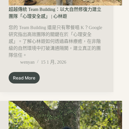
超越傳統 Team Building：以大自然修復力建立
團隊「心理安全感」 | 心林遊
您的 Team Building 還是只有聚餐唱 K？Google
研究指出高效團隊的關鍵在於「心理安全
感」。了解心林遊如何透過森林療癒，在非階
級的自然環境中打破溝通隔閡，建立真正的團
隊信任。
wenyan
15 1 月, 2026
Read More