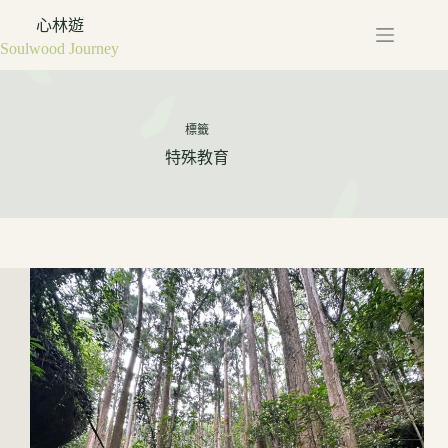
心林遊
Soulwood Journey
標籤
特殊教育