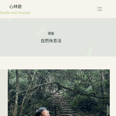
心林遊
Soulwood Journey
標籤
自然休息法