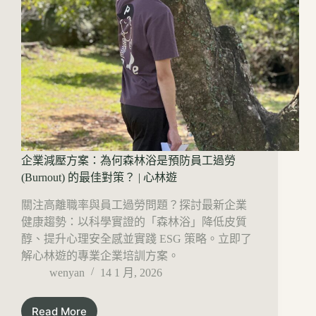
企業減壓方案：為何森林浴是預防員工過勞
(Burnout) 的最佳對策？ | 心林遊
關注高離職率與員工過勞問題？探討最新企業
健康趨勢：以科學實證的「森林浴」降低皮質
醇、提升心理安全感並實踐 ESG 策略。立即了
解心林遊的專業企業培訓方案。
wenyan
14 1 月, 2026
Read More